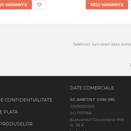
ZI VARIANTE
VEZI VARIANTE
Telefonic: luni-vineri intre ore
DATE COMERCIALE
DE CONFIDENTIALITATE
SC AMETIST COM SRL
J26/855/2005
E PLATA
RO 17571168
Bulevardul 1 Decembrie 1918,
 PRODUSELOR
nr. 28 A