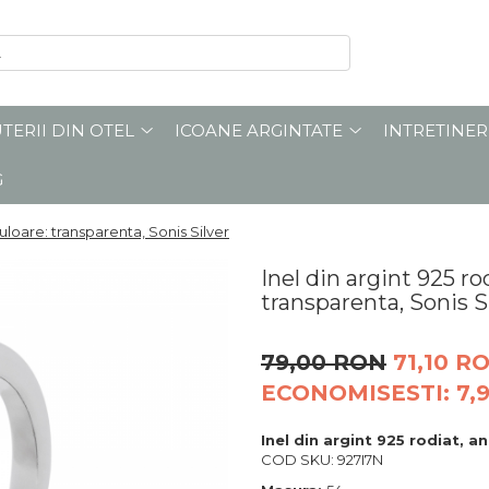
UTERII DIN OTEL
ICOANE ARGINTATE
INTRETINER
G
 Culoare: transparenta, Sonis Silver
Inel din argint 925 rod
transparenta, Sonis S
79,00 RON
71,10 R
ECONOMISESTI:
7,
Inel din argint 925 rodiat, a
COD SKU: 927I7N