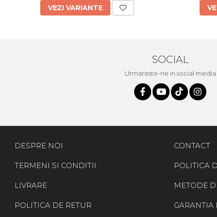
VEZI VARIANTE
VE
SOCIAL
Urmareste-ne in social media
DESPRE NOI
CONTACT
TERMENI SI CONDITII
POLITICA 
LIVRARE
METODE D
POLITICA DE RETUR
GARANTIA