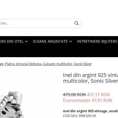
ERII DIN OTEL
ICOANE ARGINTATE
INTRETINERE BIJUTERII
ge, Piatra: zirconia fatetata, Culoare: multicolor, Sonis Silver
Inel din argint 925 vint
multicolor, Sonis Silve
479,08 RON
431,17 RON
Economisesti:
47,91
RON
Inel din argint 925 vintage, anal
COD SKU: 999I32N-M