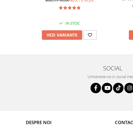
450,17 RON
405,15 RON
IN STOC
VEZI VARIANTE
SOCIAL
Urmareste-ne in social me
DESPRE NOI
CONTAC