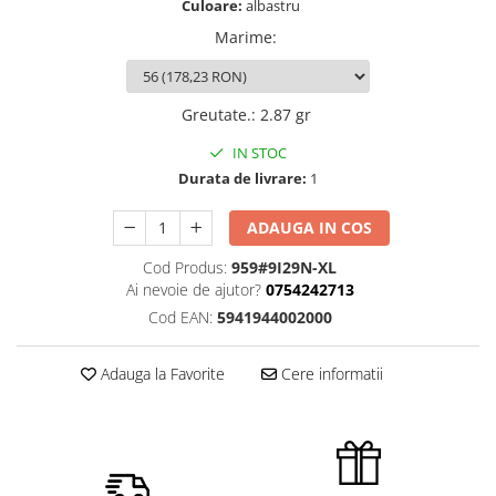
Culoare:
albastru
Marime
:
Greutate.
:
2.87 gr
IN STOC
Durata de livrare:
1
ADAUGA IN COS
Cod Produs:
959#9I29N-XL
Ai nevoie de ajutor?
0754242713
Cod EAN:
5941944002000
Adauga la Favorite
Cere informatii