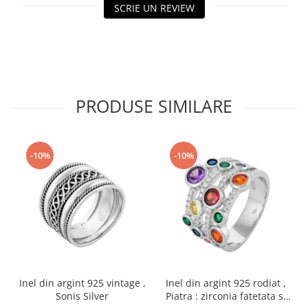
SCRIE UN REVIEW
PRODUSE SIMILARE
-10%
-10%
Inel din argint 925 vintage ,
Inel din argint 925 rodiat ,
Sonis Silver
Piatra : zirconia fatetata si