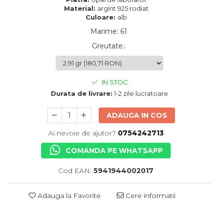
Material:
argint 925 rodiat
Culoare:
alb
Marime
:
61
Greutate.
:
IN STOC
Durata de livrare:
1-2 zile lucratoare
ADAUGA IN COS
Ai nevoie de ajutor?
0754242713
COMANDA PE WHATSAPP
Cod EAN:
5941944002017
Adauga la Favorite
Cere informatii