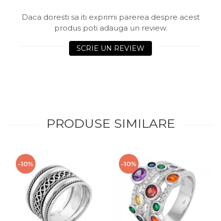
Daca doresti sa iti exprimi parerea despre acest
produs poti adauga un review.
SCRIE UN REVIEW
PRODUSE SIMILARE
-10%
-10%