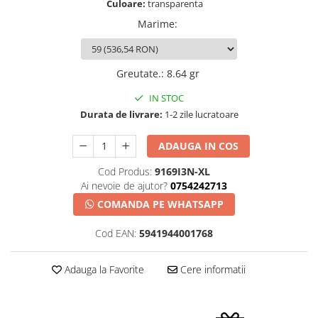
Culoare:
transparenta
Marime
:
Greutate.
:
8.64 gr
IN STOC
Durata de livrare:
1-2 zile lucratoare
ADAUGA IN COS
Cod Produs:
9169I3N-XL
Ai nevoie de ajutor?
0754242713
COMANDA PE WHATSAPP
Cod EAN:
5941944001768
Adauga la Favorite
Cere informatii