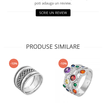
poti adauga un review.
SCRIE UN REVIEW
PRODUSE SIMILARE
-10%
-10%