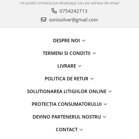
ne puteti contacta pe whatsapp sau pe adresa de email
0754242713
sonissilver@gmail.com
DESPRE NOI
TERMENI SI CONDITII
LIVRARE
POLITICA DE RETUR
SOLUTIONAREA LITIGIILOR ONLINE
PROTECȚIA CONSUMATORULUI
DEVINO PARTENERUL NOSTRU
CONTACT