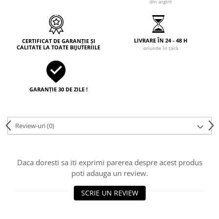
din argint
LIVRARE ÎN 24 - 48 H
CERTIFICAT DE GARANȚIE ȘI
CALITATE LA TOATE BIJUTERIILE
oriunde în țară
GARANȚIE 30 DE ZILE !
Review-uri
(0)
Daca doresti sa iti exprimi parerea despre acest produs
poti adauga un review.
SCRIE UN REVIEW