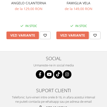
FAMIGLIA VELA
ANGELO C/LANTERNA
de la 149,00 RON
de la 129,00 RON
IN STOC
IN STOC
VEZI VARIANTE
VEZI VARIANTE
SOCIAL
Urmareste-ne in social media
SUPORT CLIENTI
Telefonic: luni-vineri intre orele 8-16, in afara acestui interval
ne puteti contacta pe whatsapp sau pe adresa de email