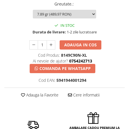
Greutate.
:
IN STOC
Durata de livrare:
1-2 zile lucratoare
ADAUGA IN COS
Cod Produs:
8149C90N-XL
Ai nevoie de ajutor?
0754242713
COMANDA PE WHATSAPP
Cod EAN:
5941944001294
Adauga la Favorite
Cere informatii
AMBALARE CADOU PREMIUM LA