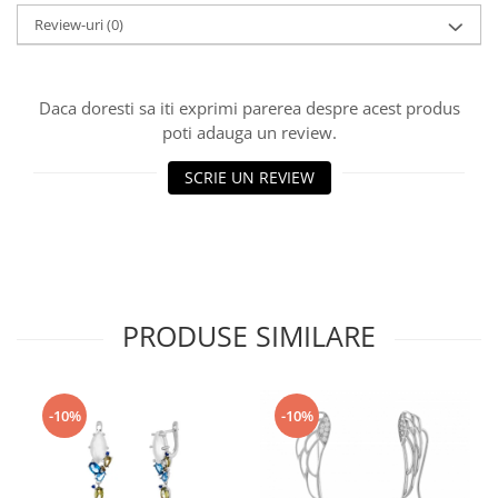
Review-uri
(0)
Daca doresti sa iti exprimi parerea despre acest produs
poti adauga un review.
SCRIE UN REVIEW
PRODUSE SIMILARE
-10%
-10%