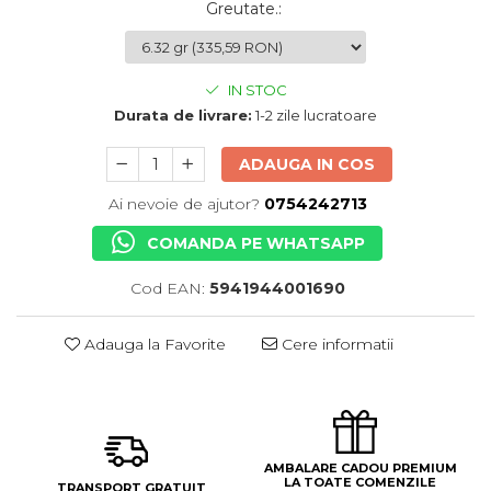
Greutate.
:
IN STOC
Durata de livrare:
1-2 zile lucratoare
ADAUGA IN COS
Ai nevoie de ajutor?
0754242713
COMANDA PE WHATSAPP
Cod EAN:
5941944001690
Adauga la Favorite
Cere informatii
AMBALARE CADOU PREMIUM
LA TOATE COMENZILE
TRANSPORT GRATUIT