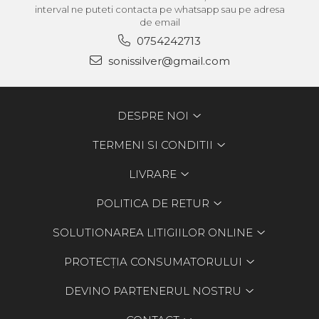
interval ne puteti contacta pe whatsapp sau pe adresa
de email
0754242713
sonissilver@gmail.com
DESPRE NOI
TERMENI SI CONDITII
LIVRARE
POLITICA DE RETUR
SOLUTIONAREA LITIGIILOR ONLINE
PROTECȚIA CONSUMATORULUI
DEVINO PARTENERUL NOSTRU