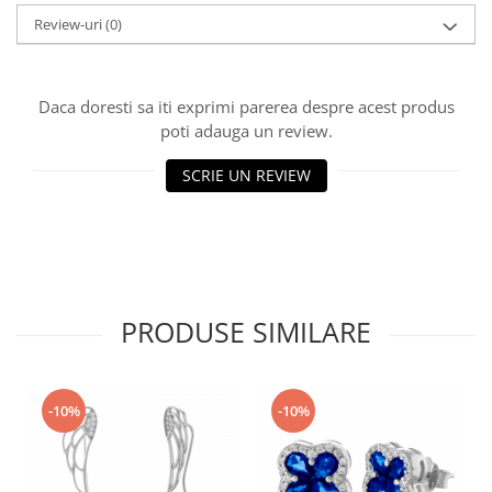
Review-uri
(0)
Daca doresti sa iti exprimi parerea despre acest produs
poti adauga un review.
SCRIE UN REVIEW
PRODUSE SIMILARE
-10%
-10%