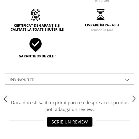
din argint
LIVRARE ÎN 24 - 48 H
CERTIFICAT DE GARANȚIE ȘI
CALITATE LA TOATE BIJUTERIILE
oriunde în țară
GARANȚIE 30 DE ZILE !
Review-uri
(1)
Daca doresti sa iti exprimi parerea despre acest produs
poti adauga un review.
SCRIE UN REVIEW