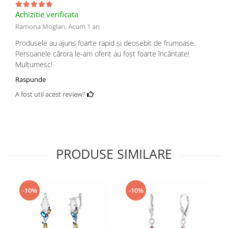
Achizitie verificata
Ramona Moglan,
Acum 1 an
Produsele au ajuns foarte rapid și deosebit de frumoase.
Persoanele cărora le-am oferit au fost foarte încântate!
Mulțumesc!
Raspunde
A fost util acest review?
PRODUSE SIMILARE
-10%
-10%