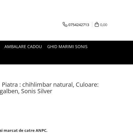
0754242713
0,00
AMBALARE CADOU
GHID MARIMI SONIS
, Piatra : chihlimbar natural, Culoare:
galben, Sonis Silver
t si marcat de catre ANPC.