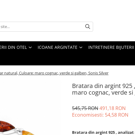
ERII DIN OTEL
ICOANE ARGINTATE
INTRETINERE BIJUTERII
bar natural, Culoare: maro cognac, verde si galben, Sonis Silver
Bratara din argint 925 
maro cognac, verde si 
545,75 RON
491,18 RON
Economisesti:
54,58
RON
Bratara din argint 925 , analiza