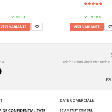
IN STOC
IN STOC
VEZI VARIANTE
VEZI VARIANTE
dia
Telefonic: luni-vineri intre orele 8
T
DATE COMERCIALE
A DE CONFIDENTIALITATE
SC AMETIST COM SRL