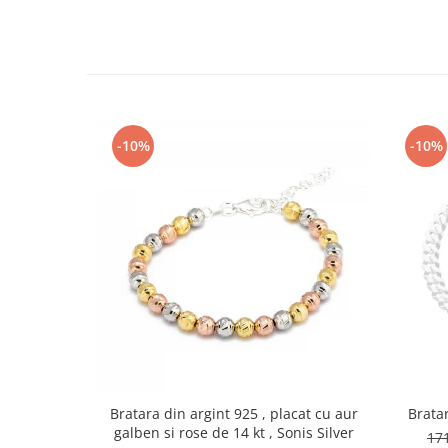
-10%
-10%
Bratara din argint 925 , placat cu aur
Bratar
galben si rose de 14 kt , Sonis Silver
17