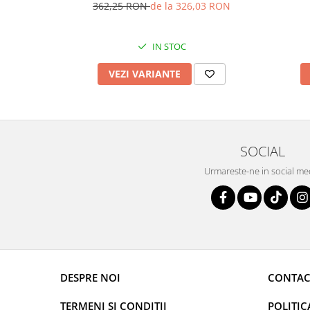
362,25 RON
de la 326,03 RON
IN STOC
VEZI VARIANTE
SOCIAL
Urmareste-ne in social me
DESPRE NOI
CONTAC
TERMENI SI CONDITII
POLITIC