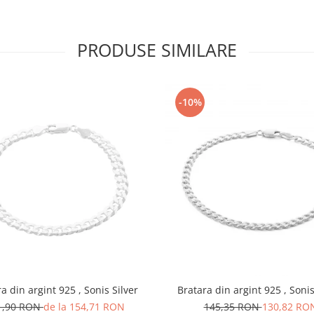
PRODUSE SIMILARE
-10%
a din argint 925 , Sonis Silver
Bratara din argint
1,90 RON
de la 154,71 RON
145,35 RON
130,82 RO