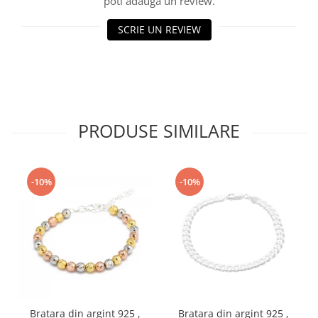
poti adauga un review.
SCRIE UN REVIEW
PRODUSE SIMILARE
-10%
-10%
Bratara din argint 925 ,
Bratara din argint 925 ,