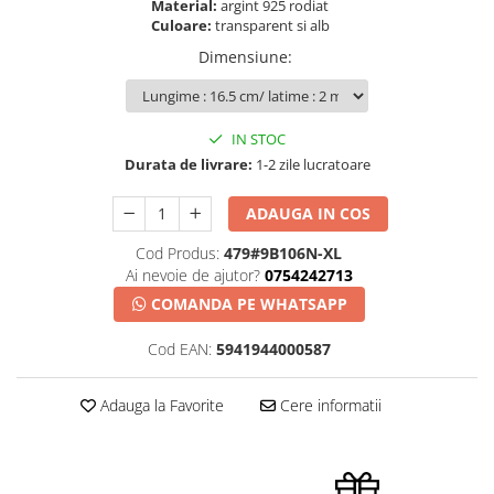
Material:
argint 925 rodiat
Culoare:
transparent si alb
Dimensiune
:
IN STOC
Durata de livrare:
1-2 zile lucratoare
ADAUGA IN COS
Cod Produs:
479#9B106N-XL
Ai nevoie de ajutor?
0754242713
COMANDA PE WHATSAPP
Cod EAN:
5941944000587
Adauga la Favorite
Cere informatii