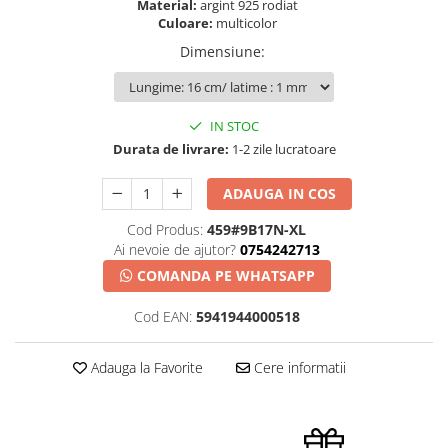
Material:
argint 925 rodiat
Culoare:
multicolor
Dimensiune
:
IN STOC
Durata de livrare:
1-2 zile lucratoare
ADAUGA IN COS
Cod Produs:
459#9B17N-XL
Ai nevoie de ajutor?
0754242713
COMANDA PE WHATSAPP
Cod EAN:
5941944000518
Adauga la Favorite
Cere informatii