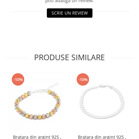
poti adauga un review.
SCRIE UN REVIEW
PRODUSE SIMILARE
-10%
-10%
Bratara din argint 925 ,
Bratara din argint 925 ,