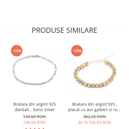
PRODUSE SIMILARE
-10%
-10%
Bratara din argint 925
Bratara din argint 925 ,
,Barbati , Sonis Silver
placat cu aur galben si rose
de 14 kt , Sonis Silver
120,60 RON
362,25 RON
108,54 RON
de la 326,03 RON