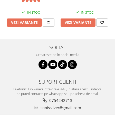
IN STOC
IN STOC
VEZI VARIANTE
VEZI VARIANTE
SOCIAL
Urmareste-ne in social media
SUPORT CLIENTI
Telefonic: luni-vineri intre orele 8-16, in afara acestui interval
ne puteti contacta pe whatsapp sau pe adresa de email
0754242713
sonissilver@gmail.com