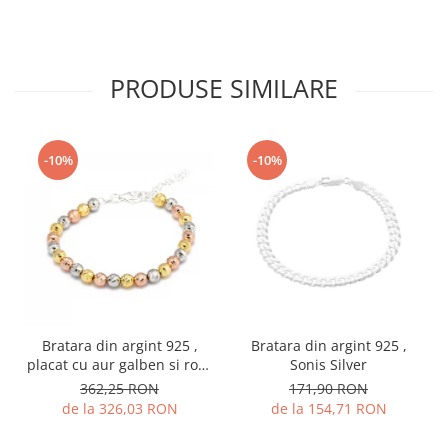
PRODUSE SIMILARE
-10%
-10%
Bratara din argint 925 ,
Bratara din argint 925 ,
placat cu aur galben si rose
Sonis Silver
de 14 kt , Sonis Silver
362,25 RON
171,90 RON
de la 326,03 RON
de la 154,71 RON