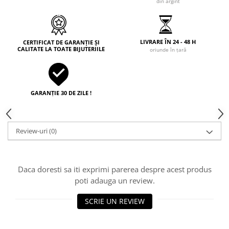
din argint
LIVRARE ÎN 24 - 48 H
CERTIFICAT DE GARANȚIE ȘI
CALITATE LA TOATE BIJUTERIILE
oriunde în țară
GARANȚIE 30 DE ZILE !
Review-uri
(0)
Daca doresti sa iti exprimi parerea despre acest produs
poti adauga un review.
SCRIE UN REVIEW