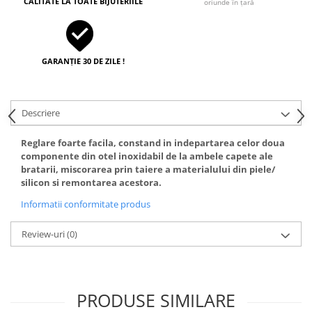
CALITATE LA TOATE BIJUTERIILE
oriunde în țară
GARANȚIE 30 DE ZILE !
Descriere
Reglare foarte facila, constand in indepartarea celor doua
componente din otel inoxidabil de la ambele capete ale
bratarii, miscorarea prin taiere a materialului din piele/
silicon si remontarea acestora.
Informatii conformitate produs
Review-uri
(0)
PRODUSE SIMILARE