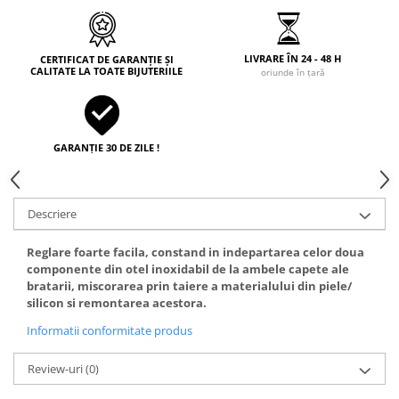
LIVRARE ÎN 24 - 48 H
CERTIFICAT DE GARANȚIE ȘI
CALITATE LA TOATE BIJUTERIILE
oriunde în țară
GARANȚIE 30 DE ZILE !
Descriere
Reglare foarte facila, constand in indepartarea celor doua
componente din otel inoxidabil de la ambele capete ale
bratarii, miscorarea prin taiere a materialului din piele/
silicon si remontarea acestora.
Informatii conformitate produs
Review-uri
(0)