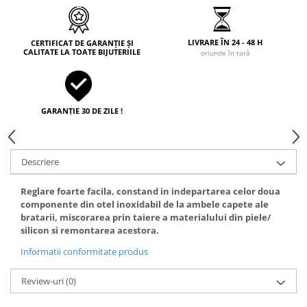
LIVRARE ÎN 24 - 48 H
CERTIFICAT DE GARANȚIE ȘI
CALITATE LA TOATE BIJUTERIILE
oriunde în țară
GARANȚIE 30 DE ZILE !
Descriere
Reglare foarte facila, constand in indepartarea celor doua
componente din otel inoxidabil de la ambele capete ale
bratarii, miscorarea prin taiere a materialului din piele/
silicon si remontarea acestora.
Informatii conformitate produs
Review-uri
(0)