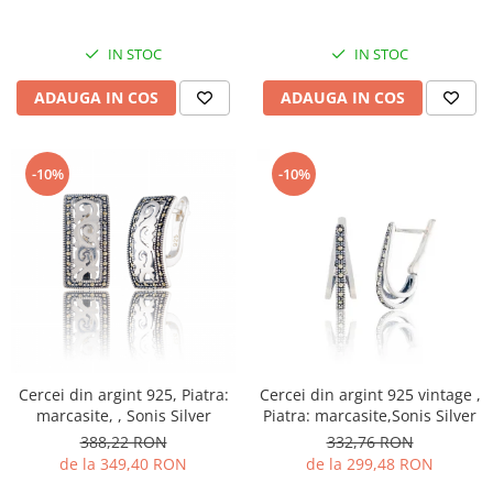
IN STOC
IN STOC
ADAUGA IN COS
ADAUGA IN COS
-10%
-10%
Cercei din argint 925, Piatra:
Cercei din argint 925 vintage ,
marcasite, , Sonis Silver
Piatra: marcasite,Sonis Silver
388,22 RON
332,76 RON
de la 349,40 RON
de la 299,48 RON