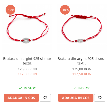
-10%
-10%
Bratara din argint 925 si snur
Bratara din argint 925 si snur
textil,
textil,
125,00 RON
125,00 RON
112,50 RON
112,50 RON
IN STOC
IN STOC
ADAUGA IN COS
ADAUGA IN COS