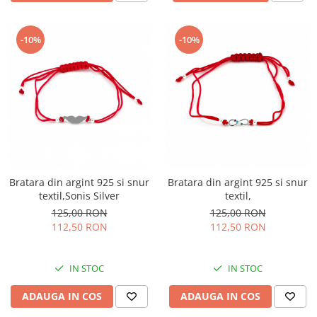
-10%
-10%
Bratara din argint 925 si snur
Bratara din argint 925 si snur
textil,
textil,Sonis Silver
125,00 RON
125,00 RON
112,50 RON
112,50 RON
IN STOC
IN STOC
ADAUGA IN COS
ADAUGA IN COS