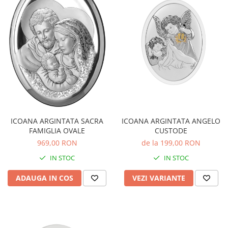
ICOANA ARGINTATA ANGELO
ICOANA ARGINTATA SACRA
CUSTODE
FAMIGLIA OVALE
de la 199,00 RON
969,00 RON
IN STOC
IN STOC
VEZI VARIANTE
ADAUGA IN COS