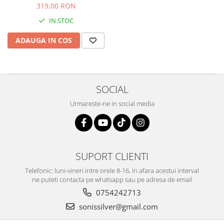
319,00 RON
IN STOC
ADAUGA IN COS
SOCIAL
Urmareste-ne in social media
SUPORT CLIENTI
Telefonic: luni-vineri intre orele 8-16, in afara acestui interval
ne puteti contacta pe whatsapp sau pe adresa de email
0754242713
sonissilver@gmail.com