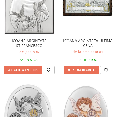
ICOANA ARGINTATA
ICOANA ARGINTATA ULTIMA
ST.FRANCESCO
CENA
239,00 RON
de la 339,00 RON
IN STOC
IN STOC
ADAUGA IN COS
VEZI VARIANTE