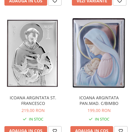
ADAUGA IN COS
VEZI VARIANTE
ICOANA ARGINTATA
ICOANA ARGINTATA ST.
PAN.MAD. C/BIMBO
FRANCESCO
199,00 RON
219,00 RON
IN STOC
IN STOC
ADAUGA IN COS
ADAUGA IN COS