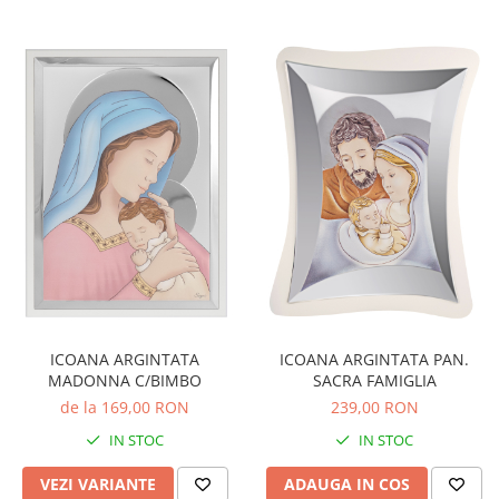
ICOANA ARGINTATA PAN.
ICOANA ARGINTATA
SACRA FAMIGLIA
MADONNA C/BIMBO
239,00 RON
de la 169,00 RON
IN STOC
IN STOC
ADAUGA IN COS
VEZI VARIANTE