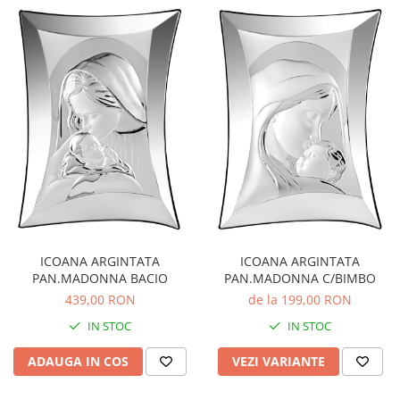
ICOANA ARGINTATA
ICOANA ARGINTATA
PAN.MADONNA BACIO
PAN.MADONNA C/BIMBO
439,00 RON
de la 199,00 RON
IN STOC
IN STOC
ADAUGA IN COS
VEZI VARIANTE