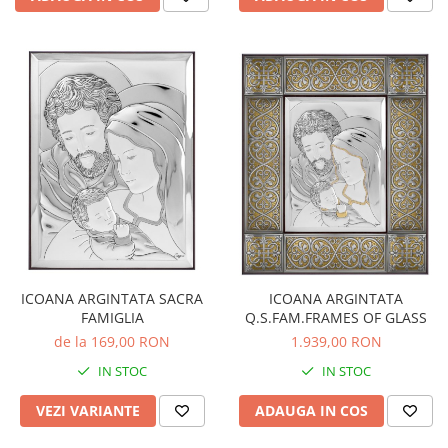
ICOANA ARGINTATA SACRA
ICOANA ARGINTATA
FAMIGLIA
Q.S.FAM.FRAMES OF GLASS
de la 169,00 RON
1.939,00 RON
IN STOC
IN STOC
VEZI VARIANTE
ADAUGA IN COS