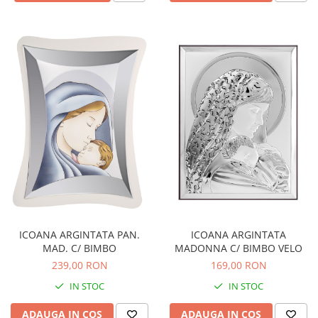
ICOANA ARGINTATA PAN.
ICOANA ARGINTATA
MAD. C/ BIMBO
MADONNA C/ BIMBO VELO
239,00 RON
169,00 RON
IN STOC
IN STOC
ADAUGA IN COS
ADAUGA IN COS